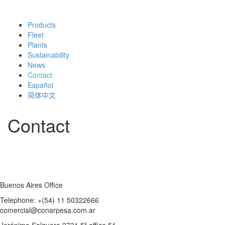
Products
Fleet
Plants
Sustainability
News
Contact
Español
简体中文
Contact
Buenos Aires Office
Telephone: +(54) 11 50322666
comercial@conarpesa.com.ar