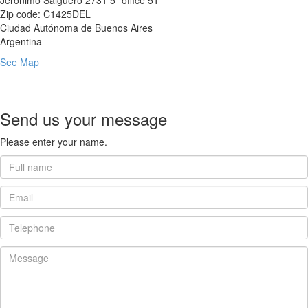
Jerónimo Salguero 2731 5º office 51
Zip code: C1425DEL
Ciudad Autónoma de Buenos Aires
Argentina
See Map
Send us your message
Please enter your name.